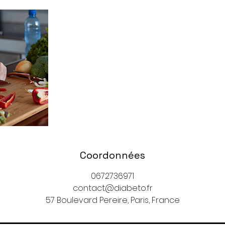
Coordonnées
0672736971
contact@diabeto.fr
57 Boulevard Pereire, Paris, France